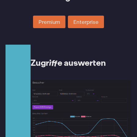
Premium
Enterprise
Zugriffe auswerten
Darum Türchen
Preise
Funktionen