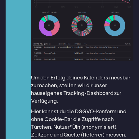
Über uns
Blog
Hilfe
10 Jahre Türchen
Um den Erfolg deines Kalenders messbar
zu machen, stellen wir dir unser
hauseigenes Tracking-Dashboard zur
Verfügung.
Hier kannst du die DSGVO-konform und
ohne Cookie-Bar die Zugriffe nach
Türchen, Nutzer*Üin (anonymisiert),
Zeitzone und Quelle (Referrer) messen.