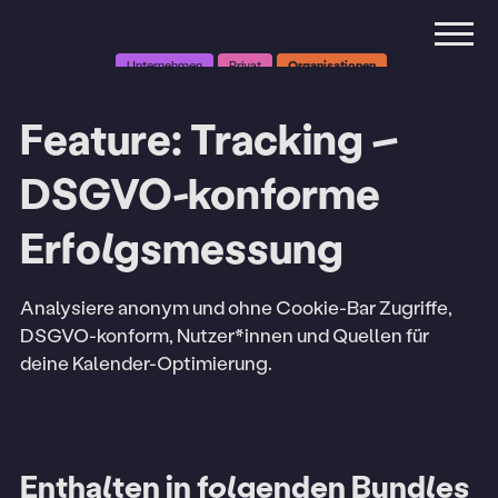
Unternehmen
Privat
Organisationen
Feature: Tracking –
DSGVO-konforme
Erfolgsmessung
Analysiere anonym und ohne Cookie-Bar Zugriffe,
DSGVO-konform, Nutzer*innen und Quellen für
deine Kalender-Optimierung.
Enthalten in folgenden Bundles