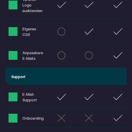
Logo
Blog
ausblenden
Hilfe
Eigenes
CSS
10 Jahre Türchen
Anpassbare
E-Mails
Support
E-Mail-
Support
Onboarding