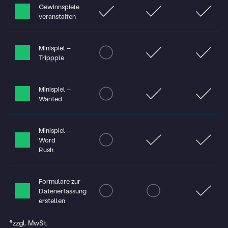
Gewinnspiele
veranstalten
Minispiel –
Trippple
Minispiel –
Wanted
Minispiel –
Word
Rush
Formulare zur
Datenerfassung
erstellen
*zzgl. MwSt.