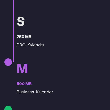
S
250 MB
PRO-Kalender
M
500 MB
Business-Kalender