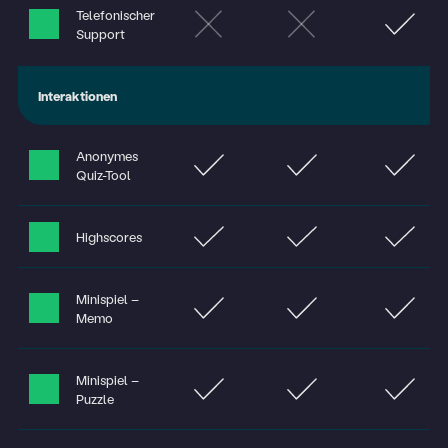
Telefonischer
Support
Interaktionen
Anonymes
Quiz-Tool
Highscores
Minispiel –
Memo
Minispiel –
Puzzle