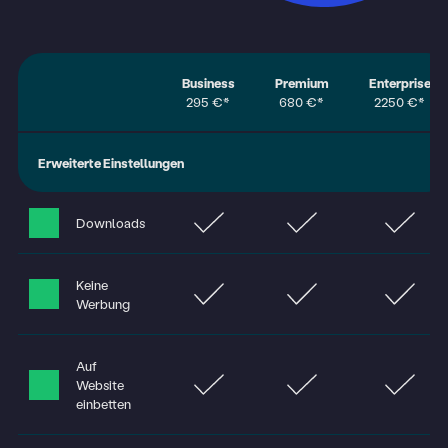
Business
Premium
Enterprise
295 €*
680 €*
2250 €*
Erweiterte Einstellungen
Downloads
Keine
Werbung
Auf
Website
einbetten