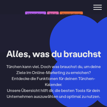
Unternehmen
Privat
Organisationen
Alles, was du brauchst
Türchen kann viel. Doch was brauchst du, um deine
Ziele im Online-Marketing zu erreichen?
Entdecke die Funktionen für deinen Türchen-
Kalender.
Unsere Übersicht hilft dir, die besten Tools für dein
Unternehmen auszuwählen und optimal zu nutzen.