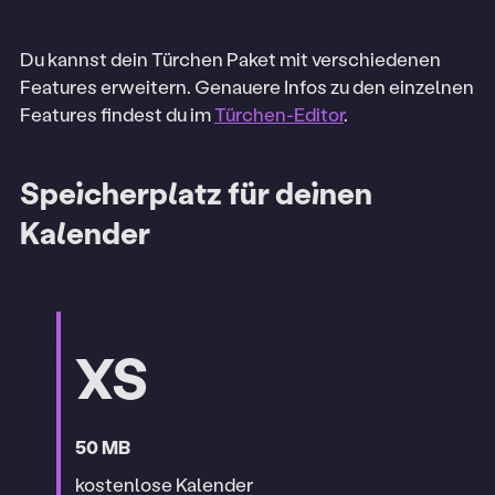
Du kannst dein Türchen Paket mit verschiedenen
Features erweitern. Genauere Infos zu den einzelnen
Features findest du im
Türchen-Editor
.
Speicherplatz für deinen
Kalender
XS
50 MB
kostenlose Kalender